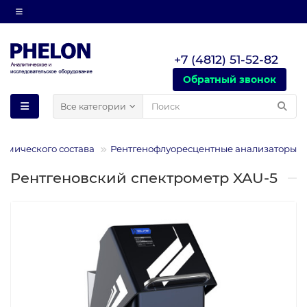
+7 (4812) 51-52-82
Обратный звонок
Все категории
химического состава
Рентгенофлуоресцентные анализаторы
Рентгеновский спектрометр XAU-5