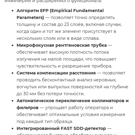
инженерии и расширенного функционала:
Алгоритм EFP (Empirical Fundamental
Parameters)
— позволяет точно определять
толщину и состав до 23 слоёв, включая случаи,
когда один и тот же элемент присутствует в
нескольких слоях или в виде сплава.
Микрофокусная рентгеновская трубка
—
обеспечивает высокую плотность потока
излучения на малой площади, что повышает
чувствительность и разрешение прибора.
Система компенсации расстояния
— позволяет
проводить бесконтактный анализ неровных,
вогнутых или выпуклых поверхностей на глубине
до 30 мм без потери точности.
Автоматическое переключение коллиматоров и
фильтров
— упрощает работу оператора и
обеспечивает оптимальные условия измерения
под каждый тип образца.
Интегрированный FAST SDD-детектор
—