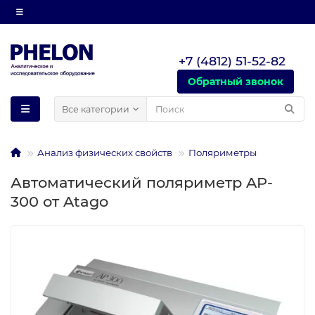
+7 (4812) 51-52-82
Обратный звонок
Все категории
Анализ физических свойств
Поляриметры
Автоматический поляриметр AP-
300 от Atago