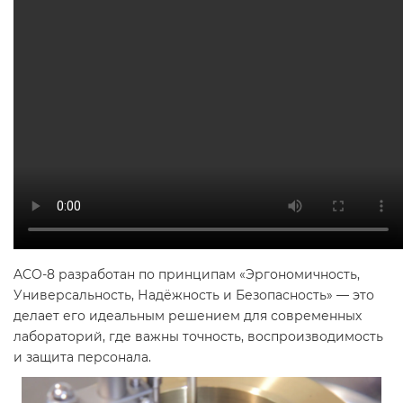
ACO-8 разработан по принципам «Эргономичность,
Универсальность, Надёжность и Безопасность» — это
делает его идеальным решением для современных
лабораторий, где важны точность, воспроизводимость
и защита персонала.