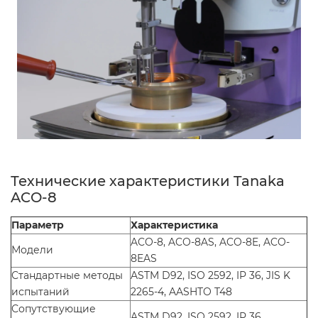
Технические характеристики Tanaka
ACO-8
Параметр
Характеристика
ACO-8, ACO-8AS, ACO-8E, ACO-
Модели
8EAS
Стандартные методы
ASTM D92, ISO 2592, IP 36, JIS K
испытаний
2265-4, AASHTO T48
Сопутствующие
ASTM D92, ISO 2592, IP 36,