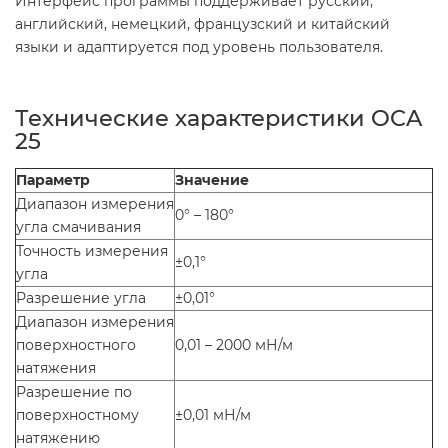
Интерфейс программы поддерживает русский,
английский, немецкий, французский и китайский
языки и адаптируется под уровень пользователя.
Технические характеристики OCA
25
Параметр
Значение
Диапазон измерения
0° – 180°
угла смачивания
Точность измерения
±0,1°
угла
Разрешение угла
±0,01°
Диапазон измерения
поверхностного
0,01 – 2000 мН/м
натяжения
Разрешение по
поверхностному
±0,01 мН/м
натяжению