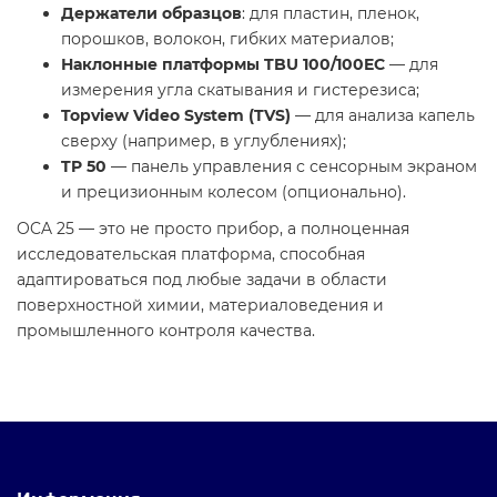
Держатели образцов
: для пластин, пленок,
порошков, волокон, гибких материалов;
Наклонные платформы TBU 100/100EC
— для
измерения угла скатывания и гистерезиса;
Topview Video System (TVS)
— для анализа капель
сверху (например, в углублениях);
TP 50
— панель управления с сенсорным экраном
и прецизионным колесом (опционально).
OCA 25 — это не просто прибор, а полноценная
исследовательская платформа, способная
адаптироваться под любые задачи в области
поверхностной химии, материаловедения и
промышленного контроля качества.