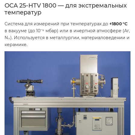
OCA 25-HTV 1800 — для экстремальных
температур
Система для измерений при температурах до
+1800 °C
в вакууме (до 10⁻⁵ мбар) или в инертной атмосфере (Ar,
N₂). Используется в металлургии, материаловедении и
керамике.