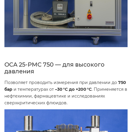
OCA 25-PMC 750 — для высокого
давления
Позволяет проводить измерения при давлении до
750
бар
и температурах от
–30 °C до +200 °C
. Применяется в
нефтехимии, фармацевтике и исследованиях
сверхкритических флюидов.