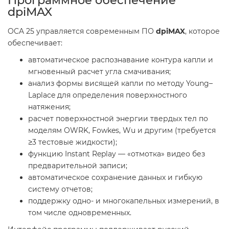
dpiMAX
OCA 25 управляется современным ПО
dpiMAX
, которое
обеспечивает:
автоматическое распознавание контура капли и
мгновенный расчет угла смачивания;
анализ формы висящей капли по методу Young–
Laplace для определения поверхностного
натяжения;
расчет поверхностной энергии твердых тел по
моделям OWRK, Fowkes, Wu и другим (требуется
≥3 тестовые жидкости);
функцию Instant Replay — «отмотка» видео без
предварительной записи;
автоматическое сохранение данных и гибкую
систему отчетов;
поддержку одно- и многокапельных измерений, в
том числе одновременных.